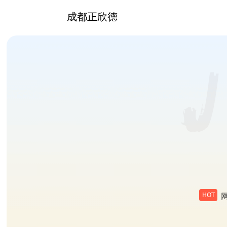
成都正欣德
网