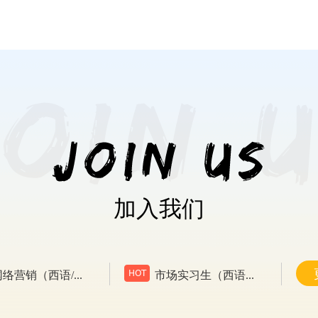
加入我们
络营销（西语/...
市场实习生（西语...